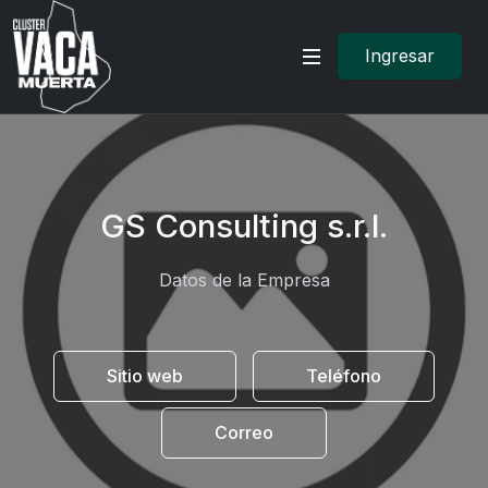
Ingresar
GS Consulting s.r.l.
Datos de la Empresa
Sitio web
Teléfono
Correo