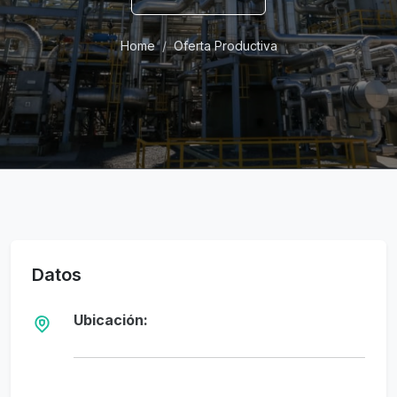
Home
Oferta Productiva
Datos
Ubicación: