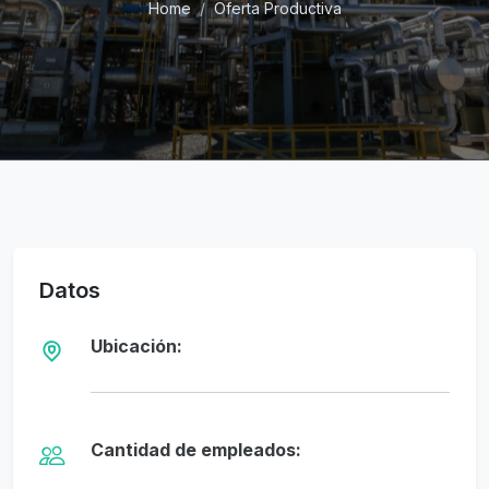
Home
Oferta Productiva
Datos
Ubicación:
Cantidad de empleados: