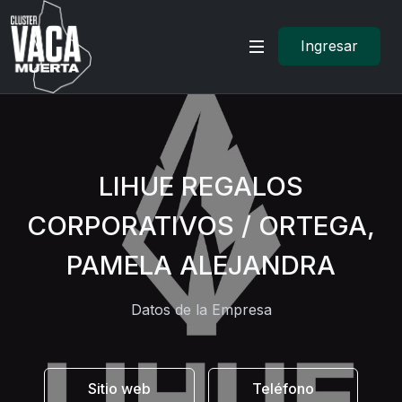
Ingresar
LIHUE REGALOS
CORPORATIVOS / ORTEGA,
PAMELA ALEJANDRA
Datos de la Empresa
Sitio web
Teléfono