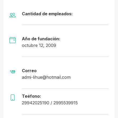
Cantidad de empleados:
Año de fundación:
octubre 12, 2009
Correo
admi-lihue@hotmail.com
Teéfono:
29942025190 / 2995539915