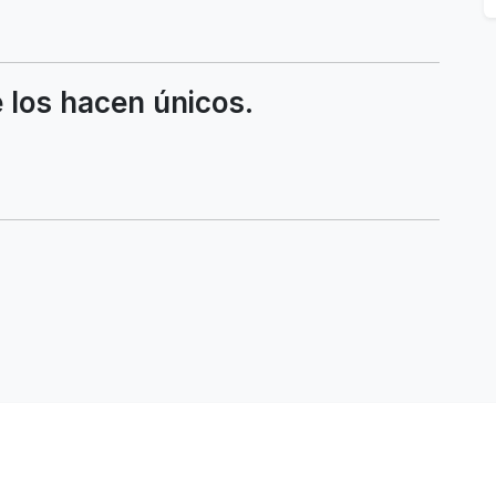
 los hacen únicos.