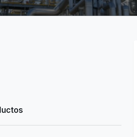
ductos