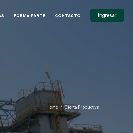
Ingresar
AS
FORMÁ PARTE
CONTACTO
Home
Oferta Productiva