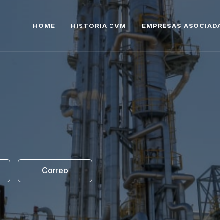
HOME
HISTORIA CVM
EMPRESAS ASOCIAD
Correo