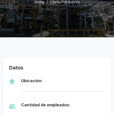
Home
Oferta Productiva
Datos
Ubicación:
Cantidad de empleados: